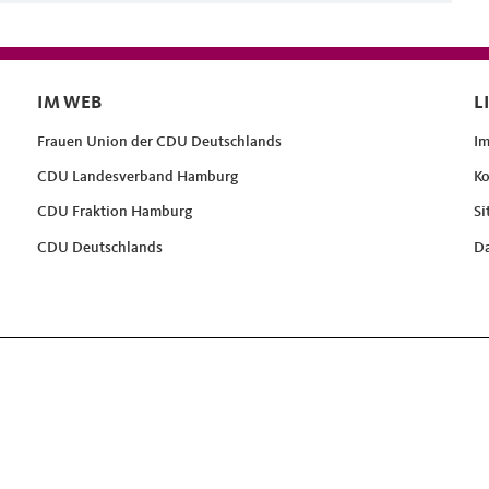
IM WEB
L
Frauen Union der CDU Deutschlands
I
CDU Landesverband Hamburg
Ko
CDU Fraktion Hamburg
Si
CDU Deutschlands
Da