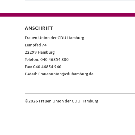
ANSCHRIFT
Fußbereich
Frauen Union der CDU Hamburg
Leinpfad 74
22299
Hamburg
Telefon:
040 46854 800
Fax:
040 46854 940
E-Mail:
Frauenunion@cduhamburg.de
©2026 Frauen Union der CDU Hamburg